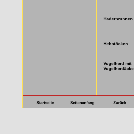
Haderbrunnen
Hebstöcken
Vogelherd mit
Vogelherdäcker
Startseite
Seitenanfang
Zurück