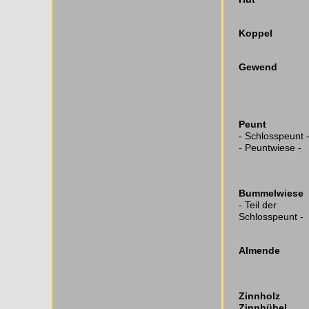
Koppel
Gewend
Peunt
- Schlosspeunt 
- Peuntwiese -
Bummelwiese
- Teil der
Schlosspeunt -
Almende
Zinnholz
Zinnhübel