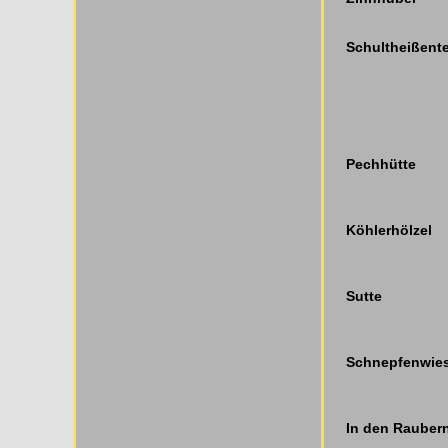
Schultheißent
Pechhütte
Köhlerhölzel
Sutte
Schnepfenwie
In den Rauber