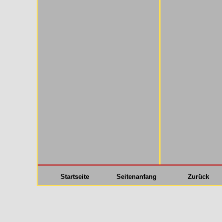
Startseite
Seitenanfang
Zurück