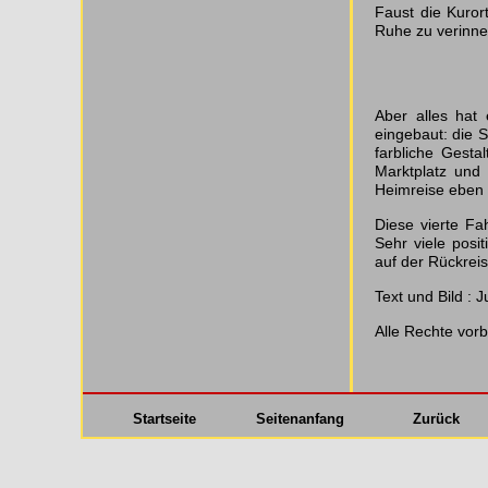
Faust die Kuror
Ruhe zu verinne
Aber alles hat
eingebaut: die 
farbliche Gesta
Marktplatz und 
Heimreise eben 
Diese vierte Fa
Sehr viele posi
auf der Rückreis
Text und Bild : J
Alle Rechte vorb
Startseite
Seitenanfang
Zurück