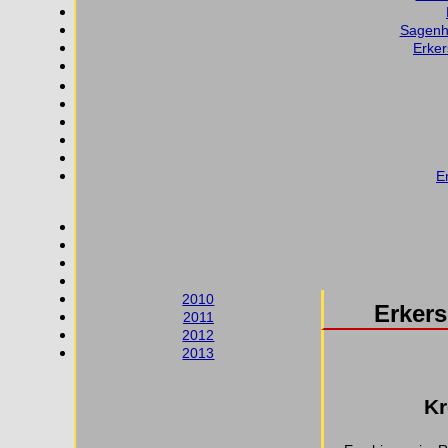
Sagenha
Erker
E
2010
Erkers
2011
2012
2013
Kr