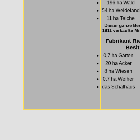
196 ha Wald
54 ha Weideland
11 ha Teiche
Dieser ganze Bes
1811 verkaufte Mi
Fabrikant Ri
Besit
0,7 ha Gärten
20 ha Acker
8 ha Wiesen
0,7 ha Weiher
das Schafhaus