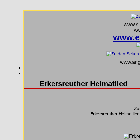
www.sie
ww
www.e
www.ange
Erkersreuther Heimatlied
Zu
Erkersreuther Heimatlie