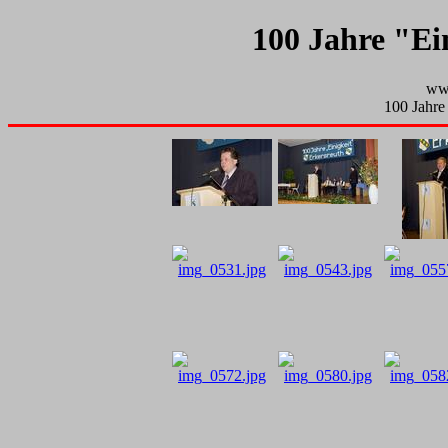
100 Jahre "Ei
www
100 Jahre